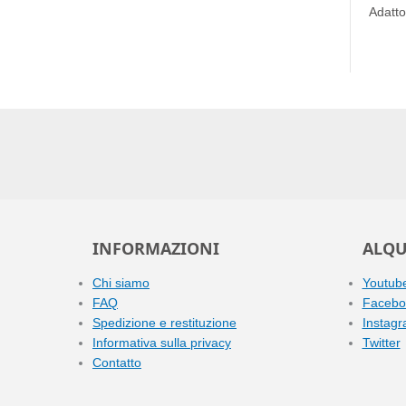
Adatto
INFORMAZIONI
ALQU
Chi siamo
Youtub
FAQ
Facebo
Spedizione e restituzione
Instag
Informativa sulla privacy
Twitter
Contatto