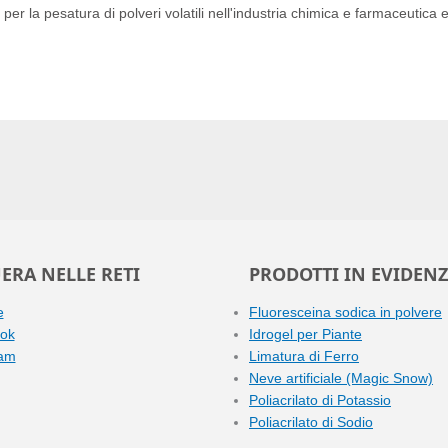
 per la pesatura di polveri volatili nell'industria chimica e farmaceutica 
ERA NELLE RETI
PRODOTTI IN EVIDEN
e
Fluoresceina sodica in polvere
ok
Idrogel per Piante
ram
Limatura di Ferro
Neve artificiale (Magic Snow)
Poliacrilato di Potassio
Poliacrilato di Sodio