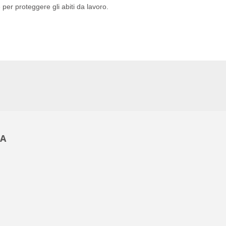
e per proteggere gli abiti da lavoro.
ZA