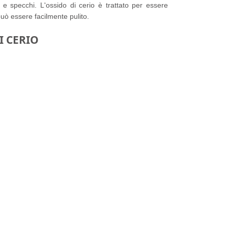
li e specchi. L'ossido di cerio è trattato per essere
può essere facilmente pulito.
I CERIO