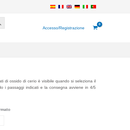
Accesso/Registrazione
i di ossido di cerio è visibile quando si seleziona il
o i passaggi indicati e la consegna avviene in 4/5
ormato