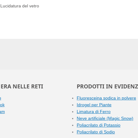
Lucidatura del vetro
ERA NELLE RETI
PRODOTTI IN EVIDEN
e
Fluoresceina sodica in polvere
ok
Idrogel per Piante
ram
Limatura di Ferro
Neve artificiale (Magic Snow)
Poliacrilato di Potassio
Poliacrilato di Sodio