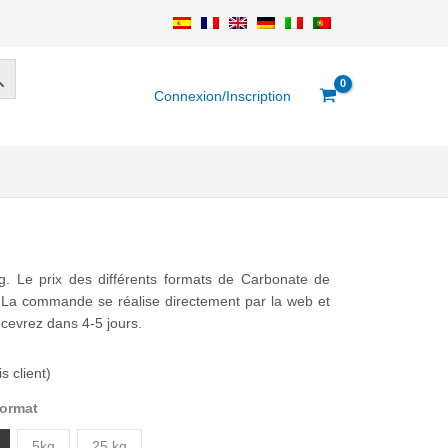
Connexion/Inscription
 Le prix des différents formats de Carbonate de
. La commande se réalise directement par la web et
ecevrez dans 4-5 jours.
s client)
format
5kg
25 kg