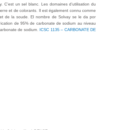
C’est un sel blanc. Les domaines d’utilisation du
erre et de colorants. Il est également connu comme
et de la soude. El nombre de Solvay se le da por
abrication de 95% de carbonate de sodium au niveau
u carbonate de sodium.
ICSC 1135 – CARBONATE DE