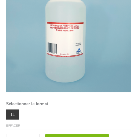
Sélectionner le format
1L
EFFACER
quantité