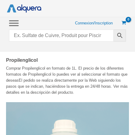
Aller
au
contenu
Connexion/Inscription
Propilenglicol
Comprar Propilenglicol en formato de 1L. El precio de los diferentes
formatos de Propilenglicol lo puedes ver al seleccionar el formato que
deseasEl pedido se realiza directamente por la Web siguiendo los
pasos que se indican, haciéndose la entrega en 24/48 horas. Ver más
detalles en la descripción del producto.