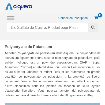
Aller
au
contenu
Connexion/Inscription
Polyacrylate de Potassium
Acheter Polyacrylate de potassium
dans Alquera. Le polyacrylate de
potassium également connu sous le nom acrylate de potassium, pluie
solide, hydrogel, est un polymère superabsorbant (SAP - Super
Absorbent Polymer) et retentif d’eau qui, lorsqu’il est incorporé au sol
ou au substrat, absorbe et retient l’eau et les nutriments en grande
quantité. Le polyacrylate de potassium a la propriété de libérer
facilement l’eau et les nutriments absorbés, permettant à ceux-ci
d’être disponibles pour les plantes en fonction de leurs cycles
d’absorption-libération. Vous pouvez acheter du polyacrylate de
potassium dans différents formats allant de 200 grammes à 20kg.