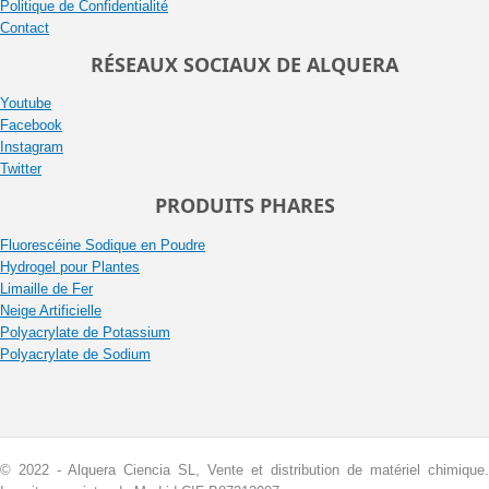
Politique de Confidentialité
Contact
RÉSEAUX SOCIAUX DE ALQUERA
Youtube
Facebook
Instagram
Twitter
PRODUITS PHARES
Fluorescéine Sodique en Poudre
Hydrogel pour Plantes
Limaille de Fer
Neige Artificielle
Polyacrylate de Potassium
Polyacrylate de Sodium
© 2022 - Alquera Ciencia SL, Vente et distribution de matériel chimique.