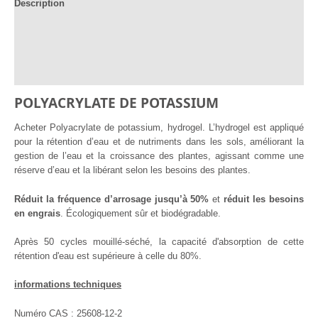
Description
Documentation
Informations complémentaires
Avis (2)
POLYACRYLATE DE POTASSIUM
Acheter Polyacrylate de potassium, hydrogel. L’hydrogel est appliqué
pour la rétention d’eau et de nutriments dans les sols, améliorant la
gestion de l’eau et la croissance des plantes, agissant comme une
réserve d’eau et la libérant selon les besoins des plantes.
Réduit la fréquence d’arrosage jusqu’à 50%
et
réduit les besoins
en engrais
. Écologiquement sûr et biodégradable.
Après 50 cycles mouillé-séché, la capacité d'absorption de cette
rétention d'eau est supérieure à celle du 80%.
informations techniques
Numéro CAS : 25608-12-2