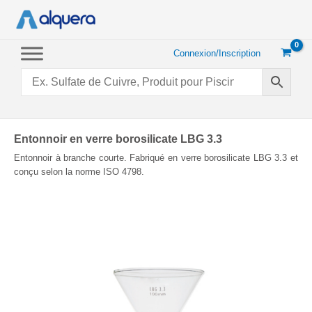
Aller
au
contenu
Connexion/Inscription
Entonnoir en verre borosilicate LBG 3.3
Entonnoir à branche courte. Fabriqué en verre borosilicate LBG 3.3 et
conçu selon la norme ISO 4798.