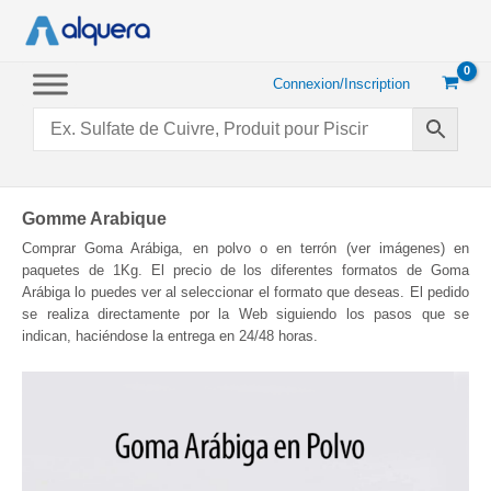
Aller
au
contenu
Connexion/Inscription
Gomme Arabique
Comprar Goma Arábiga, en polvo o en terrón (ver imágenes) en
paquetes de 1Kg. El precio de los diferentes formatos de Goma
Arábiga lo puedes ver al seleccionar el formato que deseas. El pedido
se realiza directamente por la Web siguiendo los pasos que se
indican, haciéndose la entrega en 24/48 horas.