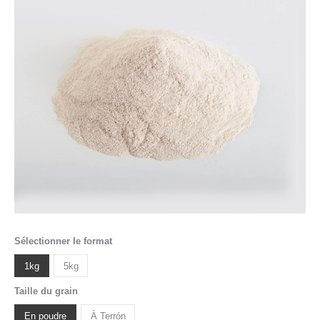
Sélectionner le format
1kg
5kg
Taille du grain
En poudre
À Terrón