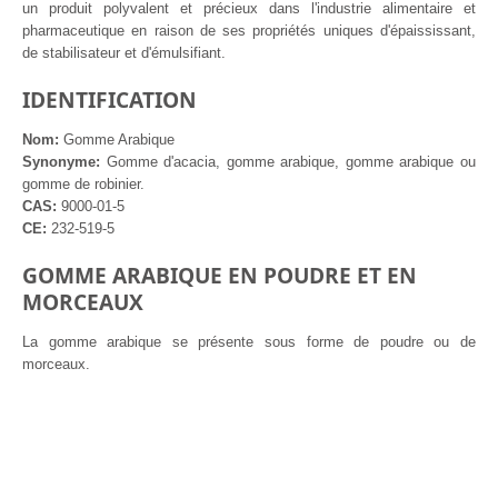
un produit polyvalent et précieux dans l'industrie alimentaire et
pharmaceutique en raison de ses propriétés uniques d'épaississant,
de stabilisateur et d'émulsifiant.
IDENTIFICATION
Nom:
Gomme Arabique
Synonyme:
Gomme d'acacia, gomme arabique, gomme arabique ou
gomme de robinier.
CAS:
9000-01-5
CE:
232-519-5
GOMME ARABIQUE EN POUDRE ET EN
MORCEAUX
La gomme arabique se présente sous forme de poudre ou de
morceaux.