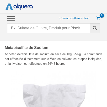
Aller
au
contenu
Connexion/Inscription
Métabisulfite de Sodium
Acheter Métabisulfite de sodium en sacs de 1kg, 25Kg. La commande
est effectuée directement sur le Web en suivant les étapes indiquées,
et la livraison est effectuée en 24/48 heures.