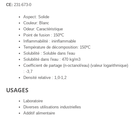
CE:
231-673-0
Aspect: Solide
Couleur: Blanc
Odeur: Caractéristique
Point de fusion : 150ºC
Inflammabilité : ininflammable
Température de décomposition: 150ºC
Solubilité : Soluble dans l'eau
Solubilité dans l'eau : 470 kg/m3
Coefficient de partage (n-octanol/eau) (valeur logarithmique)
: -3,7
Densité relative : 1,0-1,2
USAGES
Laboratoire
Diverses utilisations industrielles
Additif alimentaire