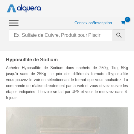
Aller
au
contenu
Connexion/Inscription
Hyposulfite de Sodium
Acheter Hyposulfite de Sodium dans sachets de 250g, 1kg, 5Kg
jusqu'à sacs de 25Kg. Le prix des différents formats d'hyposulfite
vous pouvez le voir en sélectionnant le format que vous souhaitez. La
commande se réalise directement par la web et vous devez suivre les
étapes indiquées. L'envoie se fait par UPS et vous le recevrez dans 4-
5 jours.