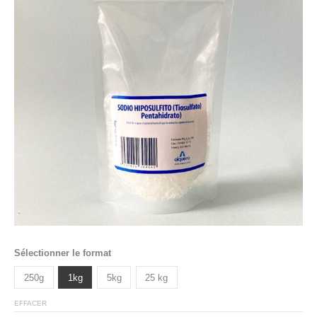
Sélectionner le format
250g
1kg
5kg
25 kg
EFFACER