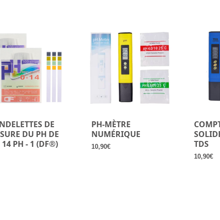
par
popularité
NDELETTES DE
PH-MÈTRE
COMPT
SURE DU PH DE
NUMÉRIQUE
SOLID
 14 PH - 1 (DF®)
TDS
10,90
€
10,90
€