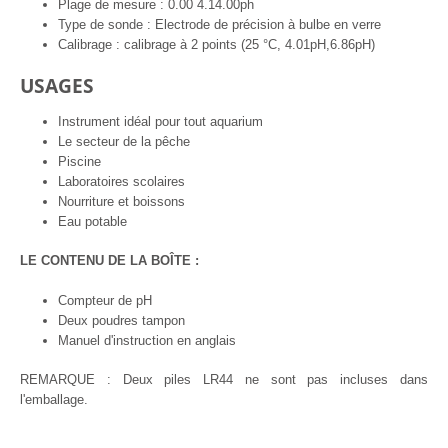
Plage de mesure : 0.00 4.14.00ph
Type de sonde : Electrode de précision à bulbe en verre
Calibrage : calibrage à 2 points (25 °C, 4.01pH,6.86pH)
USAGES
Instrument idéal pour tout aquarium
Le secteur de la pêche
Piscine
Laboratoires scolaires
Nourriture et boissons
Eau potable
LE CONTENU DE LA BOÎTE :
Compteur de pH
Deux poudres tampon
Manuel d'instruction en anglais
REMARQUE : Deux piles LR44 ne sont pas incluses dans
l'emballage.