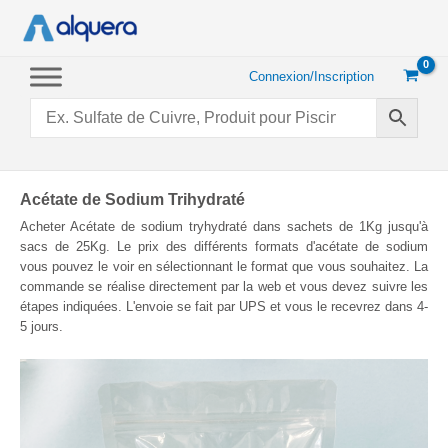
Aller
au
contenu
Connexion/Inscription
Acétate de Sodium Trihydraté
Acheter Acétate de sodium tryhydraté dans sachets de 1Kg jusqu'à
sacs de 25Kg. Le prix des différents formats d'acétate de sodium
vous pouvez le voir en sélectionnant le format que vous souhaitez. La
commande se réalise directement par la web et vous devez suivre les
étapes indiquées. L'envoie se fait par UPS et vous le recevrez dans 4-
5 jours.