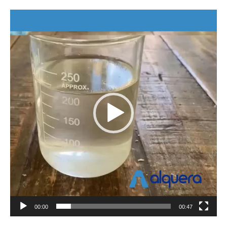
Lecteur
vidéo
00:00
00:47