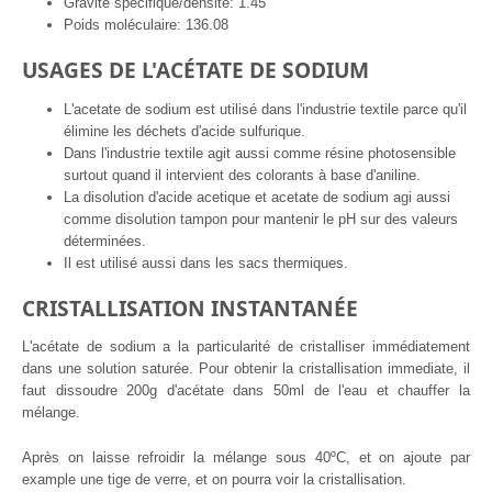
Gravité spécifique/densité: 1.45
Poids moléculaire: 136.08
USAGES DE L'ACÉTATE DE SODIUM
L'acetate de sodium est utilisé dans l'industrie textile parce qu'il
élimine les déchets d'acide sulfurique.
Dans l'industrie textile agit aussi comme résine photosensible
surtout quand il intervient des colorants à base d'aniline.
La disolution d'acide acetique et acetate de sodium agi aussi
comme disolution tampon pour mantenir le pH sur des valeurs
déterminées.
Il est utilisé aussi dans les sacs thermiques.
CRISTALLISATION INSTANTANÉE
L'acétate de sodium a la particularité de cristalliser immédiatement
dans une solution saturée. Pour obtenir la cristallisation immediate, il
faut dissoudre 200g d'acétate dans 50ml de l'eau et chauffer la
mélange.
Après on laisse refroidir la mélange sous 40ºC, et on ajoute par
example une tige de verre, et on pourra voir la cristallisation.