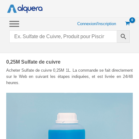
Aller
au
contenu
Connexion/Inscription
0,25M Sulfate de cuivre
Acheter Sulfate de cuivre 0,25M 1L. La commande se fait directement
sur le Web en suivant les étapes indiquées, et est livrée en 24/48
heures.