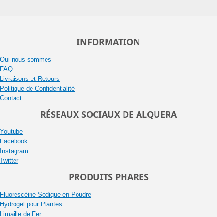
INFORMATION
Qui nous sommes
FAQ
Livraisons et Retours
Politique de Confidentialité
Contact
RÉSEAUX SOCIAUX DE ALQUERA
Youtube
Facebook
Instagram
Twitter
PRODUITS PHARES
Fluorescéine Sodique en Poudre
Hydrogel pour Plantes
Limaille de Fer