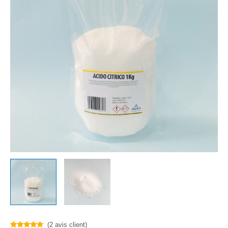
(
2
avis client)