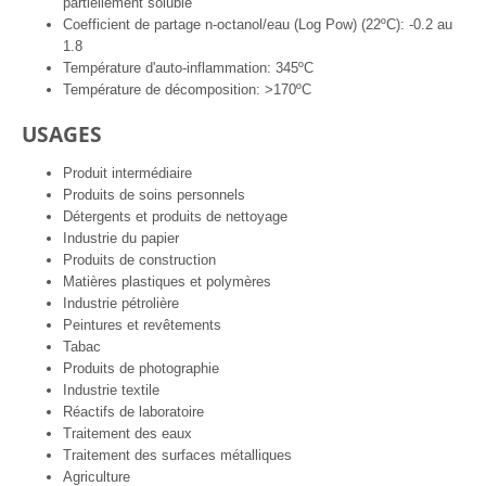
partiellement soluble
Coefficient de partage n-octanol/eau (Log Pow) (22ºC): -0.2 au
1.8
Température d'auto-inflammation: 345ºC
Température de décomposition: >170ºC
USAGES
Produit intermédiaire
Produits de soins personnels
Détergents et produits de nettoyage
Industrie du papier
Produits de construction
Matières plastiques et polymères
Industrie pétrolière
Peintures et revêtements
Tabac
Produits de photographie
Industrie textile
Réactifs de laboratoire
Traitement des eaux
Traitement des surfaces métalliques
Agriculture