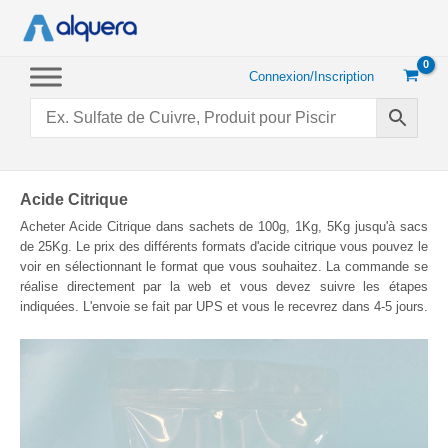
Aller
au
contenu
Connexion/Inscription
Acide Citrique
Acheter Acide Citrique dans sachets de 100g, 1Kg, 5Kg jusqu'à sacs
de 25Kg. Le prix des différents formats d'acide citrique vous pouvez le
voir en sélectionnant le format que vous souhaitez. La commande se
réalise directement par la web et vous devez suivre les étapes
indiquées. L'envoie se fait par UPS et vous le recevrez dans 4-5 jours.