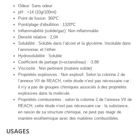
Odeur: Sans odeur
pH : >14 (10g/100ml)
Point de fusion: 360ºC
Point/plage d’ébullition : 1320ºC
Inflammabilité (solide/gaz): Non inflammable
Densité relative : 2,04
Solubilité : Soluble dans l’alcool et la glycérine. Insoluble dans
l’ammoniac et l’éther
Hydrosolubilité : Soluble
Coefficient de partage (n-octanol/eau) : -3,88
Viscosité : Non pertinent (matière solide)
Propriétés explosives : Non explosif. Selon la colonne 2 de
l’annexe VII de REACH, cette étude n’est pas nécessaire car :
il n’y a pas de groupes chimiques associés à des propriétés
explosives dans la molécule.
Propriétés comburantes : selon la colonne 2 de l’annexe VII de
REACH, cette étude n’est pas nécessaire car : la substance,
en raison de sa structure chimique, ne peut pas réagir de
manière exothermique avec des matières combustibles.
USAGES