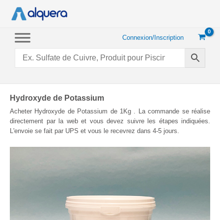
Aller
au
contenu
Connexion/Inscription
Hydroxyde de Potassium
Acheter Hydroxyde de Potassium de 1Kg . La commande se réalise
directement par la web et vous devez suivre les étapes indiquées.
L'envoie se fait par UPS et vous le recevrez dans 4-5 jours.