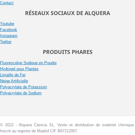
Contact
RÉSEAUX SOCIAUX DE ALQUERA
Youtube
Facebook
Instagram
Twitter
PRODUITS PHARES
Fluorescéine Sodique en Poudre
Hydrogel pour Plantes
Limaille de Fer
Neige Artificielle
Polyacrylate de Potassium
Polyacrylate de Sodium
© 2022 - Alquera Ciencia SL, Vente et distribution de matériel chimique.
Inscrit au registre de Madrid CIF B87212007.