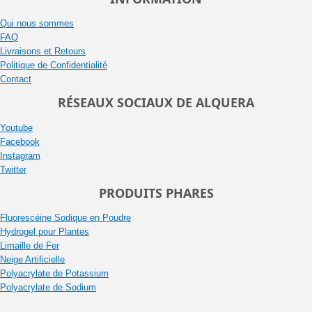
Qui nous sommes
FAQ
Livraisons et Retours
Politique de Confidentialité
Contact
RÉSEAUX SOCIAUX DE ALQUERA
Youtube
Facebook
Instagram
Twitter
PRODUITS PHARES
Fluorescéine Sodique en Poudre
Hydrogel pour Plantes
Limaille de Fer
Neige Artificielle
Polyacrylate de Potassium
Polyacrylate de Sodium