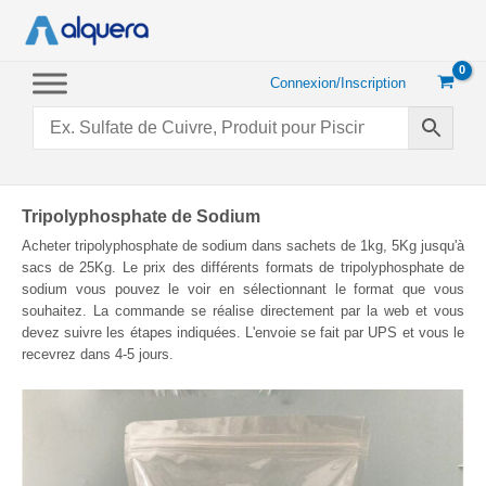
Aller
au
contenu
Connexion/Inscription
Tripolyphosphate de Sodium
Acheter tripolyphosphate de sodium dans sachets de 1kg, 5Kg jusqu'à
sacs de 25Kg. Le prix des différents formats de tripolyphosphate de
sodium vous pouvez le voir en sélectionnant le format que vous
souhaitez. La commande se réalise directement par la web et vous
devez suivre les étapes indiquées. L'envoie se fait par UPS et vous le
recevrez dans 4-5 jours.