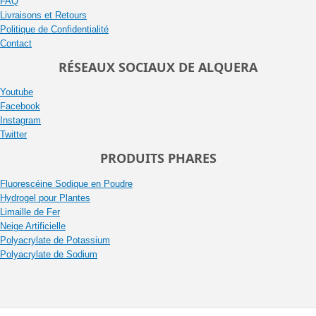
FAQ
Livraisons et Retours
Politique de Confidentialité
Contact
RÉSEAUX SOCIAUX DE ALQUERA
Youtube
Facebook
Instagram
Twitter
PRODUITS PHARES
Fluorescéine Sodique en Poudre
Hydrogel pour Plantes
Limaille de Fer
Neige Artificielle
Polyacrylate de Potassium
Polyacrylate de Sodium