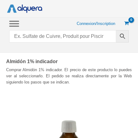
Aller
au
contenu
Connexion/Inscription
Almidón 1% indicador
Comprar Almidón 1% indicador. El precio de este producto lo puedes
ver al seleccionarlo. El pedido se realiza directamente por la Web
siguiendo los pasos que se indican.