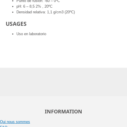
Punto de fusión: -60 – 0ºC
pH: 6 – 8,5 2% , 20ºC
Densidad relativa: 1,1 g/cm3 (20ºC)
USAGES
Uso en laboratorio
INFORMATION
Qui nous sommes