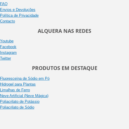
FAQ
Envios e Devoluções
Política de Privacidade
Contacto
ALQUERA NAS REDES
Youtube
Facebook
Instagram
Twitter
PRODUTOS EM DESTAQUE
Fluoresceína de Sódio em Pó
Hidrogel para Plantas
Limalhas de Ferro
Neve Artificial (Neve Mágica)
Poliacrilato de Potássio
Poliacrilato de Sódio