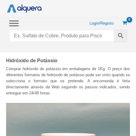
Saltar
para
o
conteúdo
Login/Registo
Hidróxido de Potássio
Comprar hidróxido de potássio em embalagens de 1Kg. O preço dos
diferentes formatos de hidróxido de potássio pode ser visto quando se
selecciona o formato que se pretende. A encomenda é feita
directamente através da Web seguindo os passos indicados, sendo
entregue em 24/48 horas.