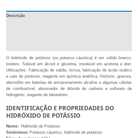
Descrição
Documentação
Informação adicional
Comentários (1)
O hidróxido de potássio (ou potassa cáustica) é um sólido branco,
inodoro. Solúvel em álcool e glicerina, insolúvel em acetona e éter.
Utilizações: Fabricação de sabão, lixívia, fabricação de ácido oxálico
e sais de potássio, reagente em química analítica, fósforos, gravura,
electrólito em baterias de armazenamento alcalino e algumas células
de combustível, absorvedor de dióxido de carbono e sulfureto de
hidrogénio, reagente de laboratório.
IDENTIFICAÇÃO E PROPRIEDADES DO
HIDRÓXIDO DE POTÁSSIO
Nome:
Hidróxido de Potássio
Sinónimos:
Potássio cáustico, hidróxido de potássio