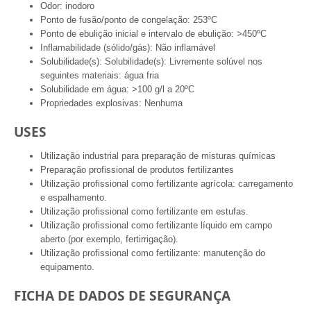
Odor: inodoro
Ponto de fusão/ponto de congelação: 253ºC
Ponto de ebulição inicial e intervalo de ebulição: >450ºC
Inflamabilidade (sólido/gás): Não inflamável
Solubilidade(s): Solubilidade(s): Livremente solúvel nos
seguintes materiais: água fria
Solubilidade em água: >100 g/l a 20ºC
Propriedades explosivas: Nenhuma
USES
Utilização industrial para preparação de misturas químicas
Preparação profissional de produtos fertilizantes
Utilização profissional como fertilizante agrícola: carregamento
e espalhamento.
Utilização profissional como fertilizante em estufas.
Utilização profissional como fertilizante líquido em campo
aberto (por exemplo, fertirrigação).
Utilização profissional como fertilizante: manutenção do
equipamento.
FICHA DE DADOS DE SEGURANÇA