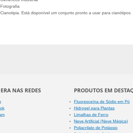
Fotografia
Cianotipia. Está disponível um conjunto pronto a usar para cianótipos.
ERA NAS REDES
PRODUTOS EM DESTA
e
Fluoresceína de Sódio em Pó
ok
Hidrogel para Plantas
ram
Limalhas de Ferro
Neve Artificial (Neve Mágica)
Poliacrilato de Potássio