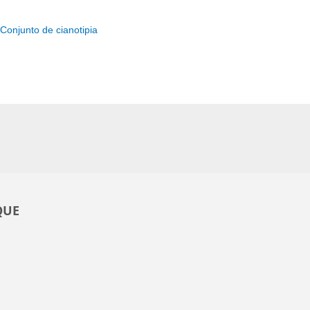
Conjunto de cianotipia
QUE