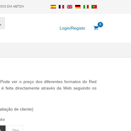
VIOS EM 48/72H.
Login/Registo
Pode ver o preço dos diferentes formatos do Red
 é feita directamente através da Web seguindo os
liação de cliente)
ato
g
1kg