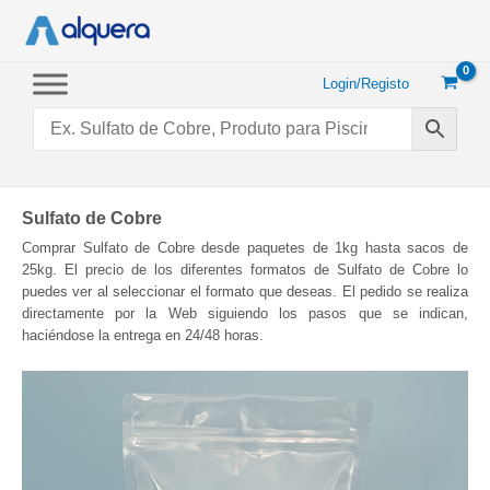
Saltar
para
o
conteúdo
Login/Registo
Sulfato de Cobre
Comprar Sulfato de Cobre desde paquetes de 1kg hasta sacos de
25kg. El precio de los diferentes formatos de Sulfato de Cobre lo
puedes ver al seleccionar el formato que deseas. El pedido se realiza
directamente por la Web siguiendo los pasos que se indican,
haciéndose la entrega en 24/48 horas.