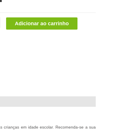
Adicionar ao carrinho
às crianças em idade escolar. Recomenda-se a sua