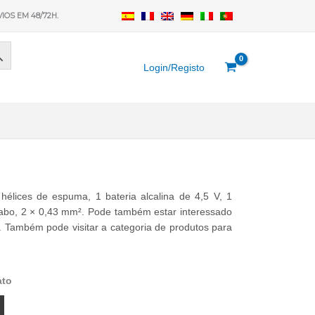
VIOS EM 48/72H.
Login/Registo
 hélices de espuma, 1 bateria alcalina de 4,5 V, 1
e cabo, 2 × 0,43 mm². Pode também estar interessado
 Também pode visitar a categoria de produtos para
ato