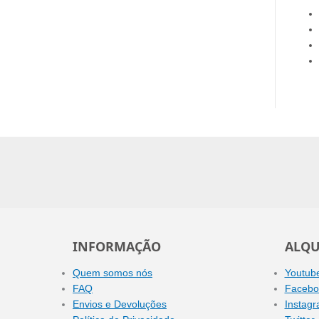
INFORMAÇÃO
ALQU
Quem somos nós
Youtub
FAQ
Facebo
Envios e Devoluções
Instag