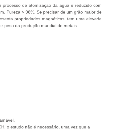
 um processo de atomização da água e reduzido com
µm. Pureza > 98%. Se precisar de um grão maior de
resenta propriedades magnéticas, tem uma elevada
por peso da produção mundial de metais.
lamável.
CH, o estudo não é necessário, uma vez que a