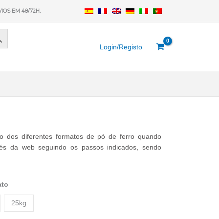
VIOS EM 48/72H.
Login/Registo
 dos diferentes formatos de pó de ferro quando
vés da web seguindo os passos indicados, sendo
ato
25kg