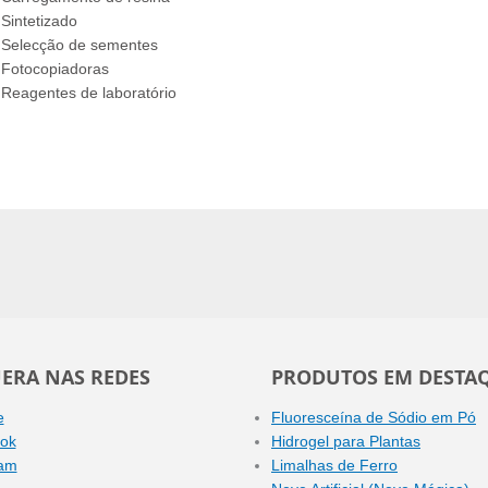
Sintetizado
Selecção de sementes
Fotocopiadoras
Reagentes de laboratório
ERA NAS REDES
PRODUTOS EM DESTA
e
Fluoresceína de Sódio em Pó
ok
Hidrogel para Plantas
ram
Limalhas de Ferro