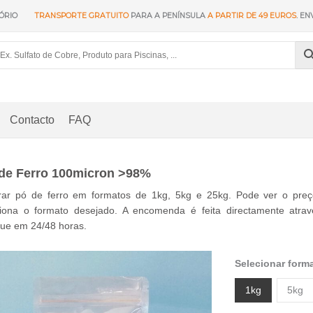
ÓRIO
TRANSPORTE GRATUITO
PARA A PENÍNSULA
A PARTIR DE 49 EUROS
. EN
Contacto
FAQ
de Ferro 100micron >98%
ar pó de ferro em formatos de 1kg, 5kg e 25kg. Pode ver o preço
ciona o formato desejado. A encomenda é feita directamente atra
gue em 24/48 horas.
Selecionar form
1kg
5kg