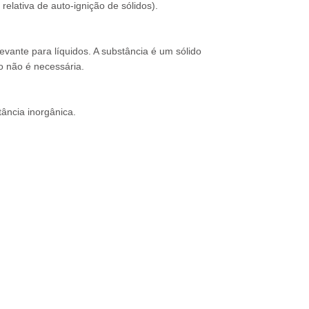
lativa de auto-ignição de sólidos).
evante para líquidos. A substância é um sólido
o não é necessária.
tância inorgânica.