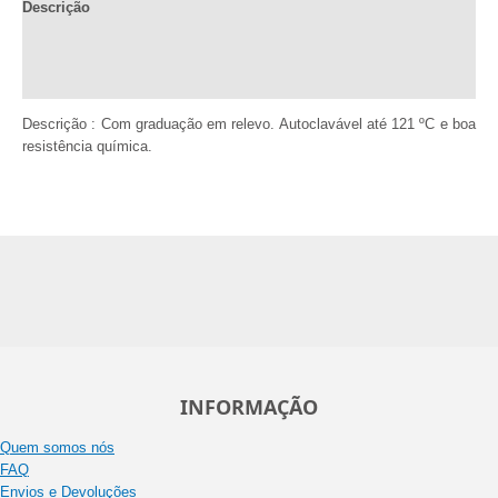
Descrição
Documentação
Comentários (0)
Descrição : Com graduação em relevo. Autoclavável até 121 ºC e boa
resistência química.
INFORMAÇÃO
Quem somos nós
FAQ
Envios e Devoluções