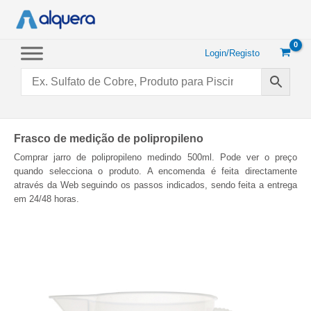
Saltar
para
o
conteúdo
Login/Registo
Frasco de medição de polipropileno
Comprar jarro de polipropileno medindo 500ml. Pode ver o preço
quando selecciona o produto. A encomenda é feita directamente
através da Web seguindo os passos indicados, sendo feita a entrega
em 24/48 horas.