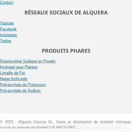
Contact
RÉSEAUX SOCIAUX DE ALQUERA
Youtube
Facebook
Instagram
Twitter
PRODUITS PHARES
Fluorescéine Sodique en Poudre
Hydrogel pour Plantes
Limaille de Fer
Neige Artificielle
Polyacrylate de Potassium
Polyacrylate de Sodium
© 2022 - Alquera Ciencia SL, Vente et distribution de matériel chimique.
Inscrit au registre de Madrid CIF B87212007.