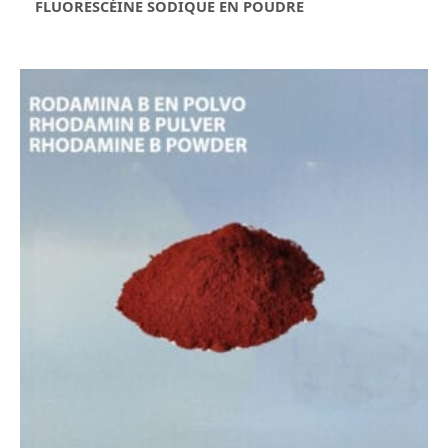
FLUORESCÉINE SODIQUE EN POUDRE