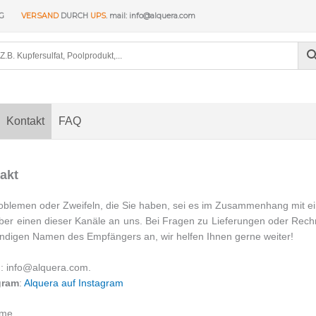
NG
VERSAND
DURCH
UPS
. mail: info@alquera.com
Kontakt
FAQ
akt
oblemen oder Zweifeln, die Sie haben, sei es im Zusammenhang mit ei
über einen dieser Kanäle an uns. Bei Fragen zu Lieferungen oder Rec
ändigen Namen des Empfängers an, wir helfen Ihnen gerne weiter!
l
: info@alquera.com.
gram
:
Alquera auf Instagram
ame