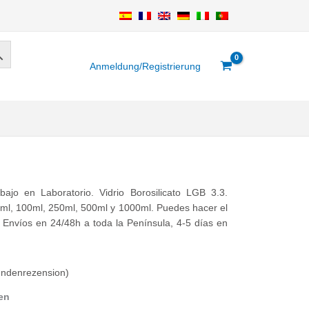
Anmeldung/Registrierung
ajo en Laboratorio. Vidrio Borosilicato LGB 3.3.
0ml, 100ml, 250ml, 500ml y 1000ml. Puedes hacer el
 Envíos en 24/48h a toda la Península, 4-5 días en
ndenrezension)
en