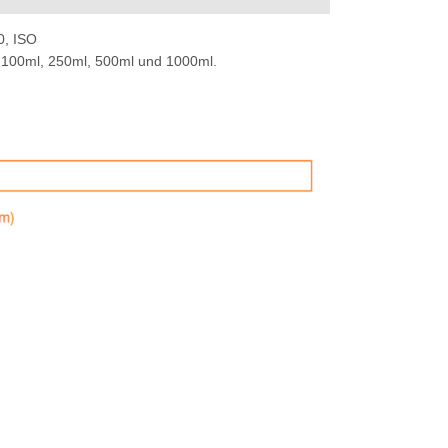
0, ISO
l, 100ml, 250ml, 500ml und 1000ml.