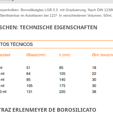
eyerkolben. Borosilikatglas LGB 3.3. mit Graduierung. Nach DIN 1238
Sterilisierbar im Autoklaven bei 121º. In verschiedenen Volumen, 50m
SCHEN: TECHNISCHE EIGENSCHAFTEN
RAZ ERLENMEYER DE BOROSILICATO