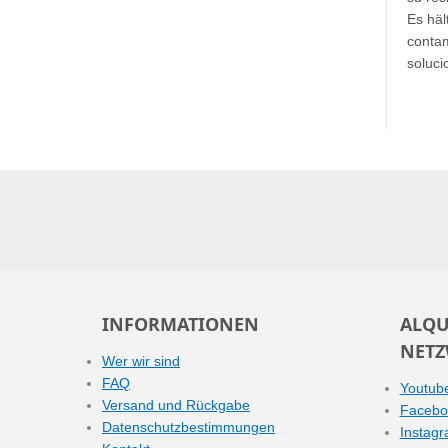
Es häl
contam
soluci
INFORMATIONEN
ALQU
NETZ
Wer wir sind
FAQ
Youtub
Versand und Rückgabe
Facebo
Datenschutzbestimmungen
Instag