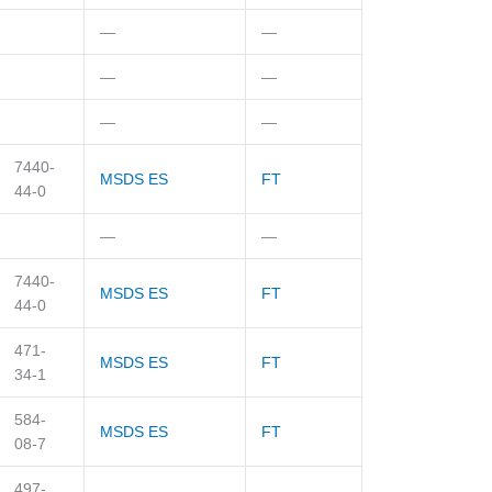
—
—
—
—
—
—
7440-
MSDS ES
FT
44-0
—
—
7440-
MSDS ES
FT
44-0
471-
MSDS ES
FT
34-1
584-
MSDS ES
FT
08-7
497-