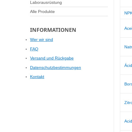
Laborausrüstung
Alle Produkte
NPK
Ace
INFORMATIONEN
Wer wir sind
Natr
FAQ
Versand und Rückgabe
Ácid
Datenschutzbestimmungen
Kontakt
Bor
Zit
Aci