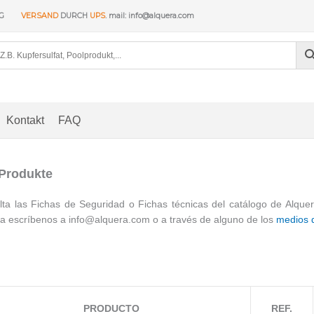
NG
VERSAND
DURCH
UPS
. mail: info@alquera.com
Kontakt
FAQ
 Produkte
ta las Fichas de Seguridad o Fichas técnicas del catálogo de Alque
a escríbenos a info@alquera.com o a través de alguno de los
medios 
PRODUCTO
REF.