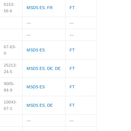
6153-
MSDS ES
,
FR
FT
56-6
—
—
—
—
67-63-
MSDS ES
FT
0
25213-
MSDS ES
,
DE
,
DE
FT
24-5
9005-
MSDS ES
FT
84-9
10043-
MSDS ES
,
DE
FT
67-1
—
—