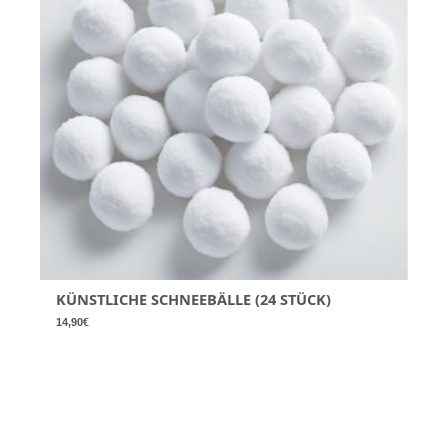
KÜNSTLICHE SCHNEEBÄLLE (24 STÜCK)
14,90
€