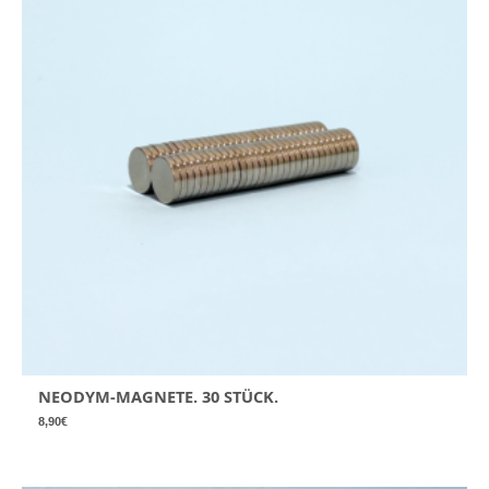
NEODYM-MAGNETE. 30 STÜCK.
8,90
€