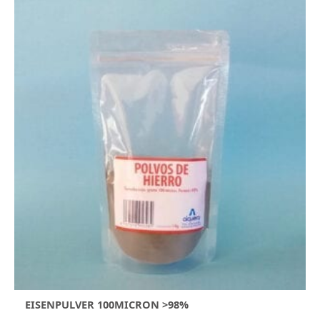
EISENPULVER 100MICRON >98%