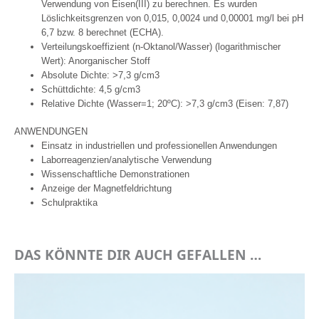
Verwendung von Eisen(III) zu berechnen. Es wurden
Löslichkeitsgrenzen von 0,015, 0,0024 und 0,00001 mg/l bei pH
6,7 bzw. 8 berechnet (ECHA).
Verteilungskoeffizient (n-Oktanol/Wasser) (logarithmischer
Wert): Anorganischer Stoff
Absolute Dichte: >7,3 g/cm3
Schüttdichte: 4,5 g/cm3
Relative Dichte (Wasser=1; 20ºC): >7,3 g/cm3 (Eisen: 7,87)
ANWENDUNGEN
Einsatz in industriellen und professionellen Anwendungen
Laborreagenzien/analytische Verwendung
Wissenschaftliche Demonstrationen
Anzeige der Magnetfeldrichtung
Schulpraktika
DAS KÖNNTE DIR AUCH GEFALLEN …