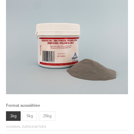
Format auswählen
1kg
5kg
25kg
AUSWAHL ZURÜCKSETZEN