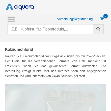
Zum
Inhalt
springen
Anmeldung/Registrierung
Kalziumchlorid
Kaufen Sie Calciumchlorid von 1kg-Packungen bis zu 25kg-Säcken.
Der Preis für die verschiedenen Formate von Calciumchlorid ist
ersichtlich, wenn Sie das gewünschte Format auswählen. Die
Bestellung erfolgt direkt über das Internet nach den angegebenen
Schritten und wird innerhalb von 24/48 Stunden geliefert.