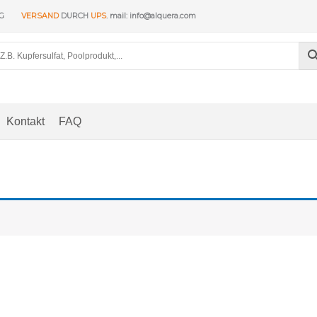
NG
VERSAND
DURCH
UPS
. mail: info@alquera.com
Kontakt
FAQ