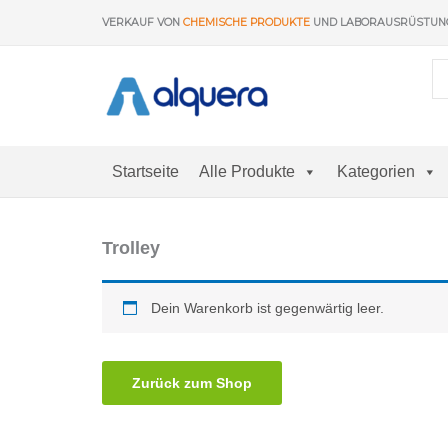
Zum
VERKAUF VON
CHEMISCHE PRODUKTE
UND LABORAUSRÜSTU
Inhalt
springen
Startseite
Alle Produkte
Kategorien
Trolley
Dein Warenkorb ist gegenwärtig leer.
Zurück zum Shop