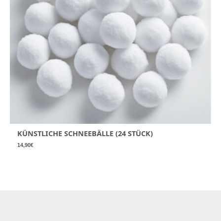
KÜNSTLICHE SCHNEEBÄLLE (24 STÜCK)
14,90
€