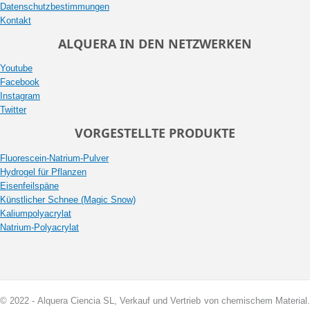
Datenschutzbestimmungen
Kontakt
ALQUERA IN DEN NETZWERKEN
Youtube
Facebook
Instagram
Twitter
VORGESTELLTE PRODUKTE
Fluorescein-Natrium-Pulver
Hydrogel für Pflanzen
Eisenfeilspäne
Künstlicher Schnee (Magic Snow)
Kaliumpolyacrylat
Natrium-Polyacrylat
© 2022 - Alquera Ciencia SL, Verkauf und Vertrieb von chemischem Material.