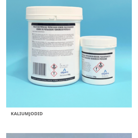
KALIUMJODID