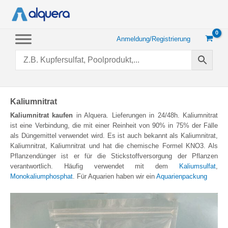
Zum
Inhalt
springen
Anmeldung/Registrierung
Kaliumnitrat
Kaliumnitrat kaufen
in Alquera. Lieferungen in 24/48h. Kaliumnitrat
ist eine Verbindung, die mit einer Reinheit von 90% in 75% der Fälle
als Düngemittel verwendet wird. Es ist auch bekannt als Kaliumnitrat,
Kaliumnitrat, Kaliumnitrat und hat die chemische Formel KNO3. Als
Pflanzendünger ist er für die Stickstoffversorgung der Pflanzen
verantwortlich. Häufig verwendet mit dem
Kaliumsulfat
,
Monokaliumphosphat
. Für Aquarien haben wir ein
Aquarienpackung