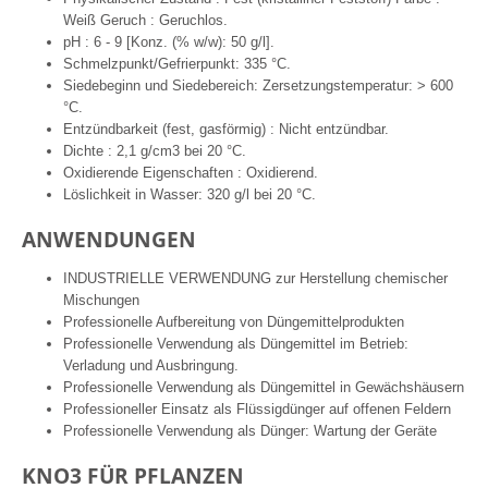
Weiß Geruch : Geruchlos.
pH : 6 - 9 [Konz. (% w/w): 50 g/l].
Schmelzpunkt/Gefrierpunkt: 335 °C.
Siedebeginn und Siedebereich: Zersetzungstemperatur: > 600
°C.
Entzündbarkeit (fest, gasförmig) : Nicht entzündbar.
Dichte : 2,1 g/cm3 bei 20 °C.
Oxidierende Eigenschaften : Oxidierend.
Löslichkeit in Wasser: 320 g/l bei 20 °C.
ANWENDUNGEN
INDUSTRIELLE VERWENDUNG zur Herstellung chemischer
Mischungen
Professionelle Aufbereitung von Düngemittelprodukten
Professionelle Verwendung als Düngemittel im Betrieb:
Verladung und Ausbringung.
Professionelle Verwendung als Düngemittel in Gewächshäusern
Professioneller Einsatz als Flüssigdünger auf offenen Feldern
Professionelle Verwendung als Dünger: Wartung der Geräte
KNO3 FÜR PFLANZEN