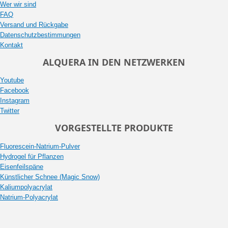
Wer wir sind
FAQ
Versand und Rückgabe
Datenschutzbestimmungen
Kontakt
ALQUERA IN DEN NETZWERKEN
Youtube
Facebook
Instagram
Twitter
VORGESTELLTE PRODUKTE
Fluorescein-Natrium-Pulver
Hydrogel für Pflanzen
Eisenfeilspäne
Künstlicher Schnee (Magic Snow)
Kaliumpolyacrylat
Natrium-Polyacrylat