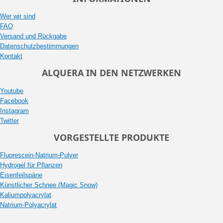
Wer wir sind
FAQ
Versand und Rückgabe
Datenschutzbestimmungen
Kontakt
ALQUERA IN DEN NETZWERKEN
Youtube
Facebook
Instagram
Twitter
VORGESTELLTE PRODUKTE
Fluorescein-Natrium-Pulver
Hydrogel für Pflanzen
Eisenfeilspäne
Künstlicher Schnee (Magic Snow)
Kaliumpolyacrylat
Natrium-Polyacrylat