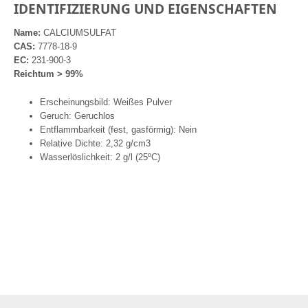
IDENTIFIZIERUNG UND EIGENSCHAFTEN
Name:
CALCIUMSULFAT
CAS:
7778-18-9
EC:
231-900-3
Reichtum > 99%
Erscheinungsbild: Weißes Pulver
Geruch: Geruchlos
Entflammbarkeit (fest, gasförmig): Nein
Relative Dichte: 2,32 g/cm3
Wasserlöslichkeit: 2 g/l (25ºC)