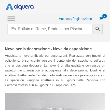
Vai
al
contenuto
Accesso/Registrazione
Neve per la decorazione - Neve da esposizione
Acquista la neve artificiale per decorazioni. Realizzata con trucioli di
polietilene, è sufficiente versare il contenuto del sacchetto sull'area
che si desidera decorare. La neve è di alta qualità e conferisce un
aspetto molto realistico e accogliente alla decorazione. L'ordine si
effettua direttamente tramite il sito web seguendo i passaggi indicati.
Le spedizioni vengono effettuate in 4/5 giorni nella Penisola con
CorreosExpress e in 4-5 giorni in Europa con UPS.