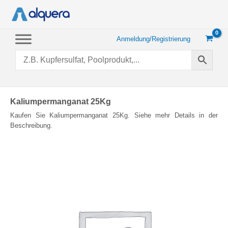
Zum
Inhalt
springen
Anmeldung/Registrierung
Kaliumpermanganat 25Kg
Kaufen Sie Kaliumpermanganat 25Kg. Siehe mehr Details in der
Beschreibung.