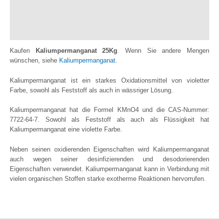
Zusätzliche Informationen
Bewertungen (0)
Kaufen
Kaliumpermanganat 25Kg
. Wenn Sie andere Mengen
wünschen, siehe
Kaliumpermanganat
.
Kaliumpermanganat ist ein starkes Oxidationsmittel von violetter
Farbe, sowohl als Feststoff als auch in wässriger Lösung.
Kaliumpermanganat hat die Formel KMnO4 und die CAS-Nummer:
7722-64-7. Sowohl als Feststoff als auch als Flüssigkeit hat
Kaliumpermanganat eine violette Farbe.
Neben seinen oxidierenden Eigenschaften wird Kaliumpermanganat
auch wegen seiner desinfizierenden und desodorierenden
Eigenschaften verwendet. Kaliumpermanganat kann in Verbindung mit
vielen organischen Stoffen starke exotherme Reaktionen hervorrufen.