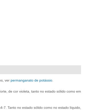
es, ver
permanganato de potássio
.
te, de cor violeta, tanto no estado sólido como em
7. Tanto no estado sólido como no estado líquido,