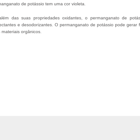
anganato de potássio tem uma cor violeta.
além das suas propriedades oxidantes, o permanganato de potás
fectantes e desodorizantes. O permanganato de potássio pode gerar 
 materiais orgânicos.