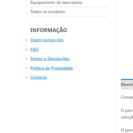
Equipamento de laboratório
Todos os produtos
INFORMAÇÃO
Quem somos nós
FAQ
Envios e Devoluções
Política de Privacidade
Contacto
Descr
Comp
O perm
soluç
O perm