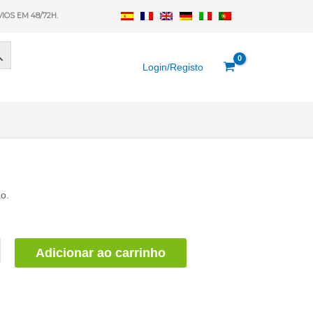
VIOS EM 48/72H.
Login/Registo
o.
Adicionar ao carrinho