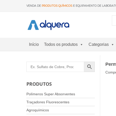
Saltar
VENDA DE
PRODUTOS QUÍMICOS
E EQUIPAMENTO DE LABORAT
para
o
conteúdo
Início
Todos os produtos
Categorias
Perm
Compr
PRODUTOS
Polímeros Super Absorventes
Traçadores Fluorescentes
Agroquímicos