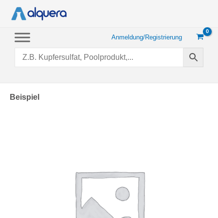
Zum
Inhalt
springen
Anmeldung/Registrierung
Beispiel