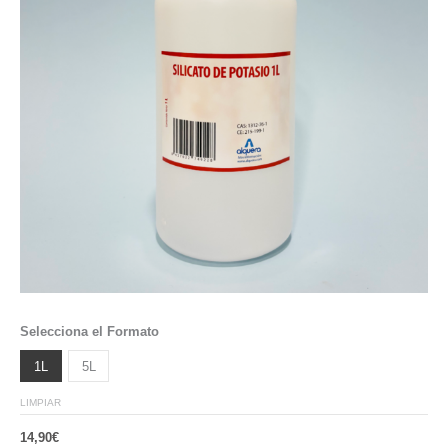
Selecciona el Formato
1L
5L
LIMPIAR
14,90
€