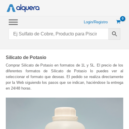
Ir
al
contenido
Login/Registro
Silicato de Potasio
Comprar Silicato de Potasio en formatos de 1L y 5L. El precio de los
diferentes formatos de Silicato de Potasio lo puedes ver al
seleccionar el formato que deseas. El pedido se realiza directamente
por la Web siguiendo los pasos que se indican, haciéndose la entrega
en 24/48 horas.