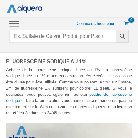
Aller
au
contenu
Connexion/Inscription
FLUORESCÉINE SODIQUE AU 1%
Acheter de la fluorescéine sodique diluée au 1%. La fluorescéine
sodique diluée au 1% a une concentration très élevée, elle doit donc
être diluée pour être utilisée. Comme vous pouvez le voir sur l'image,
2ml de fluorescéine 1% suffisent pour colorer 1L d'eau. Si vous le
souhaitez, vous pouvez également acheter
poudre de fluorescéine
sodique
et faire la pré-solution vous-même. La commande est passée
directement sur le Web en suivant les étapes indiquées, et la livraison
est effectuée dans les 24/48 heures.