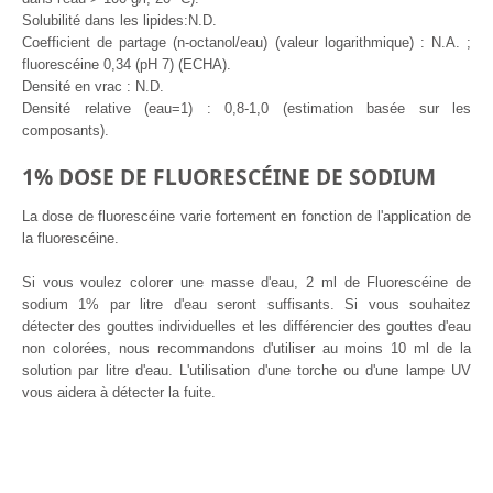
Solubilité dans les lipides:N.D.
Coefficient de partage (n-octanol/eau) (valeur logarithmique) : N.A. ;
fluorescéine 0,34 (pH 7) (ECHA).
Densité en vrac : N.D.
Densité relative (eau=1) : 0,8-1,0 (estimation basée sur les
composants).
1% DOSE DE FLUORESCÉINE DE SODIUM
La dose de fluorescéine varie fortement en fonction de l'application de
la fluorescéine.
Si vous voulez colorer une masse d'eau, 2 ml de Fluorescéine de
sodium 1% par litre d'eau seront suffisants. Si vous souhaitez
détecter des gouttes individuelles et les différencier des gouttes d'eau
non colorées, nous recommandons d'utiliser au moins 10 ml de la
solution par litre d'eau. L'utilisation d'une torche ou d'une lampe UV
vous aidera à détecter la fuite.