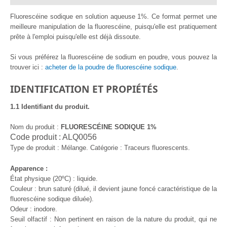
Fluorescéine sodique en solution aqueuse 1%. Ce format permet une
meilleure manipulation de la fluorescéine, puisqu'elle est pratiquement
prête à l'emploi puisqu'elle est déjà dissoute.
Si vous préférez la fluorescéine de sodium en poudre, vous pouvez la
trouver ici :
acheter de la poudre de fluorescéine sodique
.
IDENTIFICATION ET PROPIÉTÉS
1.1 Identifiant du produit.
Nom du produit :
FLUORESCÉINE SODIQUE 1%
Code produit : ALQ0056
Type de produit : Mélange. Catégorie : Traceurs fluorescents.
Apparence :
État physique (20ºC) : liquide.
Couleur : brun saturé (dilué, il devient jaune foncé caractéristique de la
fluorescéine sodique diluée).
Odeur : inodore.
Seuil olfactif : Non pertinent en raison de la nature du produit, qui ne