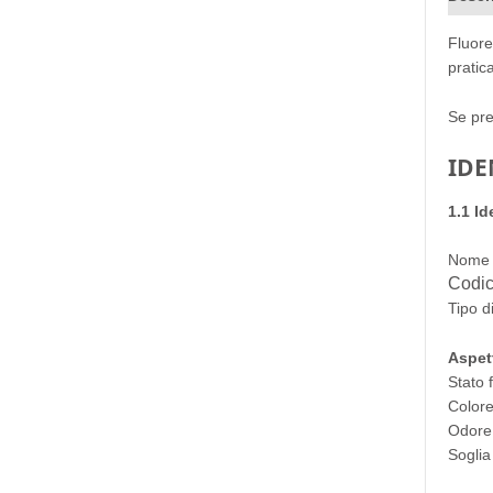
Fluore
pratic
Se pre
IDE
1.1 Id
Nome 
Codic
Tipo d
Aspet
Stato f
Colore
Odore:
Soglia