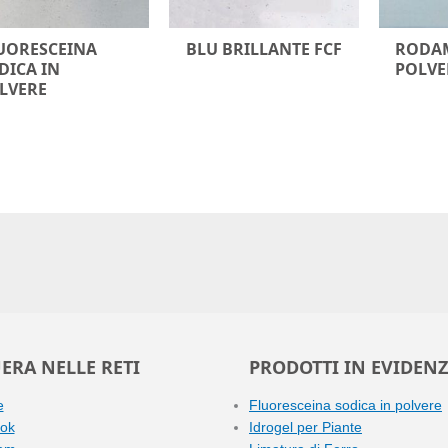
UORESCEINA
BLU BRILLANTE FCF
RODAM
DICA IN
POLVE
LVERE
ERA NELLE RETI
PRODOTTI IN EVIDEN
e
Fluoresceina sodica in polvere
ok
Idrogel per Piante