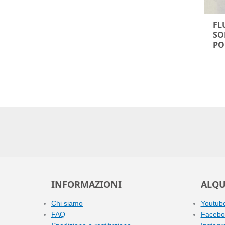
FL
SO
PO
INFORMAZIONI
ALQU
Chi siamo
Youtub
FAQ
Facebo