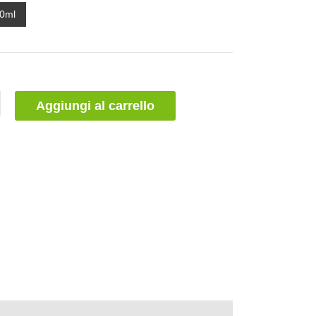
0ml
Aggiungi al carrello
(1)