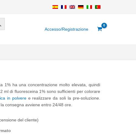
Accesso/Registrazione
uita 1% ha una concentrazione molto elevata, quindi
2 ml di fluoresceina 1% sono sufficienti per colorare
ica in polvere
e realizzare da soli la pre-soluzione.
e la consegna avviene entro 24/48 ore.
ensione del cliente)
ormato