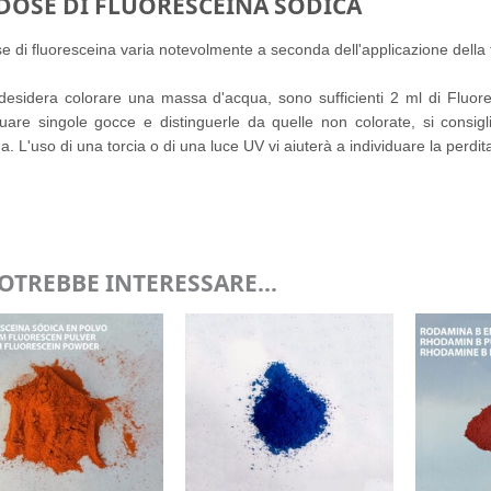
DOSE DI FLUORESCEINA SODICA
e di fluoresceina varia notevolmente a seconda dell'applicazione della 
desidera colorare una massa d'acqua, sono sufficienti 2 ml di Fluore
duare singole gocce e distinguerle da quelle non colorate, si consigl
a. L'uso di una torcia o di una luce UV vi aiuterà a individuare la perdit
POTREBBE INTERESSARE…