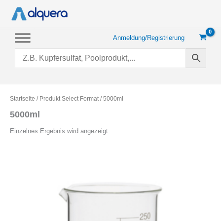
Zum
Inhalt
springen
Anmeldung/Registrierung
Startseite
/ Produkt Select Format / 5000ml
5000ml
Einzelnes Ergebnis wird angezeigt