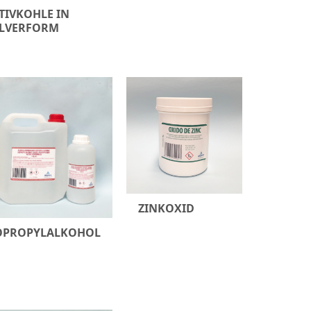
TIVKOHLE IN
LVERFORM
ZINKOXID
OPROPYLALKOHOL