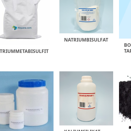
NATRIUMBISULFAT
BO
TA
TRIUMMETABISULFIT