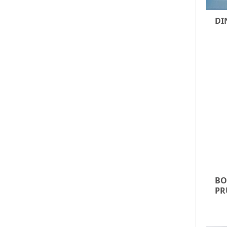
DI
BO
PR