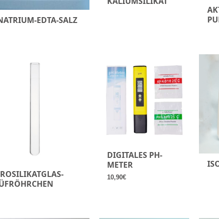
KALIUMSILIKAT
AK
PU
NATRIUM-EDTA-SALZ
DIGITALES PH-
IS
METER
ROSILIKATGLAS-
10,90
€
ÜFRÖHRCHEN