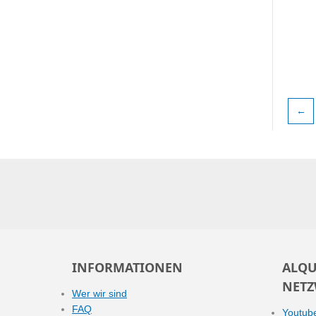
←
INFORMATIONEN
ALQU
NETZ
Wer wir sind
FAQ
Youtub