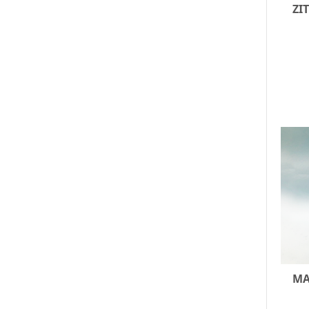
ZI
MA