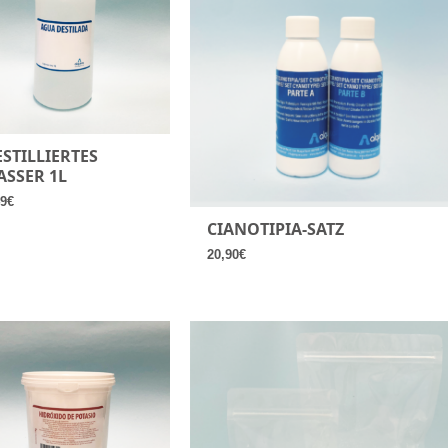
STILLIERTES
ASSER 1L
49
€
CIANOTIPIA-SATZ
20,90
€