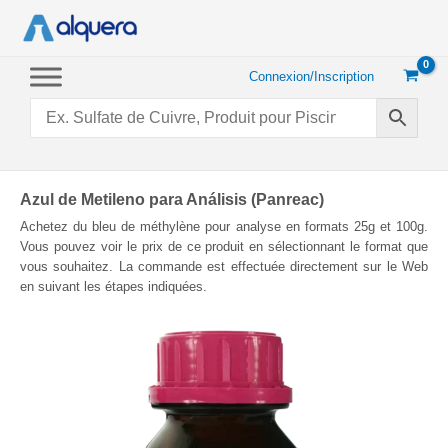
Aller
au
contenu
Connexion/Inscription
Azul de Metileno para Análisis (Panreac)
Achetez du bleu de méthylène pour analyse en formats 25g et 100g.
Vous pouvez voir le prix de ce produit en sélectionnant le format que
vous souhaitez. La commande est effectuée directement sur le Web
en suivant les étapes indiquées.