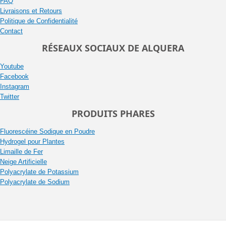
FAQ
Livraisons et Retours
Politique de Confidentialité
Contact
RÉSEAUX SOCIAUX DE ALQUERA
Youtube
Facebook
Instagram
Twitter
PRODUITS PHARES
Fluorescéine Sodique en Poudre
Hydrogel pour Plantes
Limaille de Fer
Neige Artificielle
Polyacrylate de Potassium
Polyacrylate de Sodium