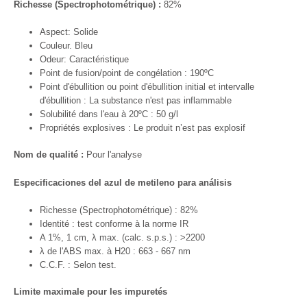
Richesse (Spectrophotométrique) :
82%
Aspect: Solide
Couleur. Bleu
Odeur: Caractéristique
Point de fusion/point de congélation : 190ºC
Point d'ébullition ou point d'ébullition initial et intervalle
d'ébullition : La substance n'est pas inflammable
Solubilité dans l'eau à 20ºC : 50 g/l
Propriétés explosives : Le produit n’est pas explosif
Nom de qualité :
Pour l'analyse
Especificaciones del azul de metileno para análisis
Richesse (Spectrophotométrique) : 82%
Identité : test conforme à la norme IR
A 1%, 1 cm, λ max. (calc. s.p.s.) : >2200
λ de l'ABS max. à H20 : 663 - 667 nm
C.C.F. : Selon test.
Limite maximale pour les impuretés